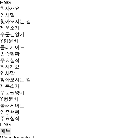
ENG
회사개요
인사말
찾아오시는 길
제품소개
수문권양기
Y형문비
롤러게이트
인증현황
주요실적
회사개요
인사말
찾아오시는 길
제품소개
수문권양기
Y형문비
롤러게이트
인증현황
주요실적
ENG
메뉴
Wooil Industrial